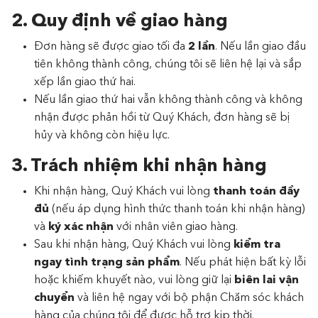
2. Quy định về giao hàng
Đơn hàng sẽ được giao tối đa
2 lần
. Nếu lần giao đầu
tiên không thành công, chúng tôi sẽ liên hệ lại và sắp
xếp lần giao thứ hai.
Nếu lần giao thứ hai vẫn không thành công và không
nhận được phản hồi từ Quý Khách, đơn hàng sẽ bị
hủy và không còn hiệu lực.
3. Trách nhiệm khi nhận hàng
Khi nhận hàng, Quý Khách vui lòng
thanh toán đầy
đủ
(nếu áp dụng hình thức thanh toán khi nhận hàng)
và
ký xác nhận
với nhân viên giao hàng.
Sau khi nhận hàng, Quý Khách vui lòng
kiểm tra
ngay tình trạng sản phẩm
. Nếu phát hiện bất kỳ lỗi
hoặc khiếm khuyết nào, vui lòng giữ lại
biên lai vận
chuyển
và liên hệ ngay với bộ phận Chăm sóc khách
hàng của chúng tôi để được hỗ trợ kịp thời.