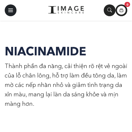
0
NIACINAMIDE
Thành phần đa năng, cải thiện rõ rệt vẻ ngoài
của lỗ chân lông, hỗ trợ làm đều tông da, làm
mờ các nếp nhăn nhỏ và giảm tình trạng da
xỉn màu, mang lại làn da sáng khỏe và mịn
màng hơn.