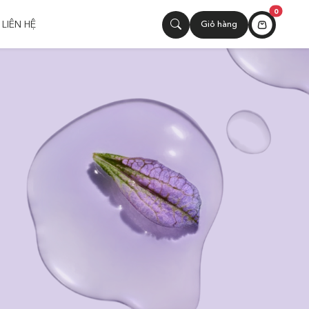
0
LIÊN HỆ
Giỏ hàng