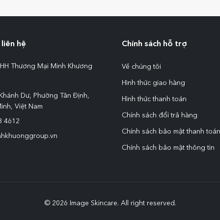
liên hệ
Chính sách hỗ trợ
HH Thương Mại Minh Khương
Về chúng tôi
Hình thức giao hàng
Khánh Dư, Phường Tân Định,
Hình thức thanh toán
inh, Việt Nam
Chính sách đổi trả hàng
3 4612
Chính sách bảo mật thanh toá
nhkhuonggroup.vn
Chính sách bảo mật thông tin
© 2026 Image Skincare. All right reserved.