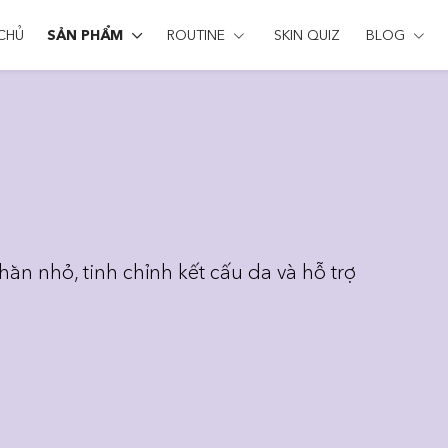
CHỦ
SẢN PHẨM
ROUTINE
SKIN QUIZ
BLOG
hăn nhỏ, tinh chỉnh kết cấu da và hỗ trợ