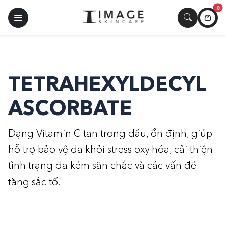
0
TETRAHEXYLDECYL
ASCORBATE
Dạng Vitamin C tan trong dầu, ổn định, giúp
hỗ trợ bảo vệ da khỏi stress oxy hóa, cải thiện
tình trạng da kém săn chắc và các vấn đề
tăng sắc tố.